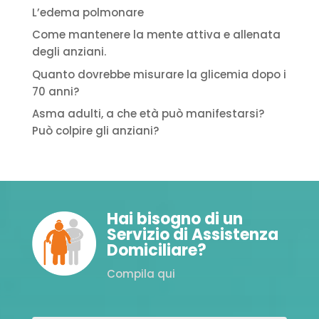
L’edema polmonare
Come mantenere la mente attiva e allenata
degli anziani.
Quanto dovrebbe misurare la glicemia dopo i
70 anni?
Asma adulti, a che età può manifestarsi?
Può colpire gli anziani?
Hai bisogno di un
Servizio di Assistenza
Domiciliare?
Compila qui