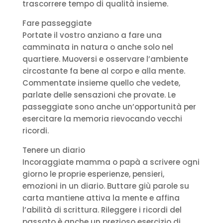
trascorrere tempo di qualità insieme.
Fare passeggiate
Portate il vostro anziano a fare una
camminata in natura o anche solo nel
quartiere. Muoversi e osservare l’ambiente
circostante fa bene al corpo e alla mente.
Commentate insieme quello che vedete,
parlate delle sensazioni che provate. Le
passeggiate sono anche un’opportunità per
esercitare la memoria rievocando vecchi
ricordi.
Tenere un diario
Incoraggiate mamma o papà a scrivere ogni
giorno le proprie esperienze, pensieri,
emozioni in un diario. Buttare giù parole su
carta mantiene attiva la mente e affina
l’abilità di scrittura. Rileggere i ricordi del
passato è anche un prezioso esercizio di