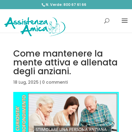
N. Verde: 800 67 61 66
Come mantenere la
mente attiva e allenata
degli anziani.
18 Lug, 2025
|
0 commenti