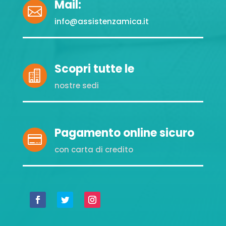
Mail:

info@assistenzamica.it
Scopri tutte le

nostre sedi
Pagamento online sicuro

con carta di credito