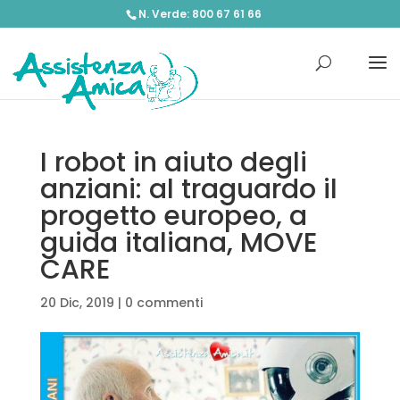
N. Verde: 800 67 61 66
I robot in aiuto degli
anziani: al traguardo il
progetto europeo, a
guida italiana, MOVE
CARE
20 Dic, 2019
|
0 commenti