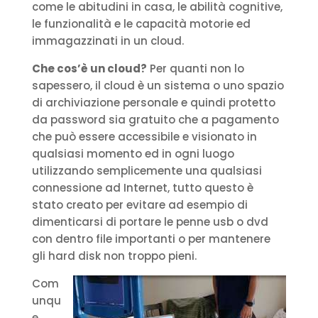
come le abitudini in casa, le abilità cognitive,
le funzionalità e le capacità motorie ed
immagazzinati in un cloud.
Che cos’è un cloud?
Per quanti non lo
sapessero, il cloud è un sistema o uno spazio
di archiviazione personale e quindi protetto
da password sia gratuito che a pagamento
che può essere accessibile e visionato in
qualsiasi momento ed in ogni luogo
utilizzando semplicemente una qualsiasi
connessione ad Internet, tutto questo è
stato creato per evitare ad esempio di
dimenticarsi di portare le penne usb o dvd
con dentro file importanti o per mantenere
gli hard disk non troppo pieni.
Com
unqu
e,