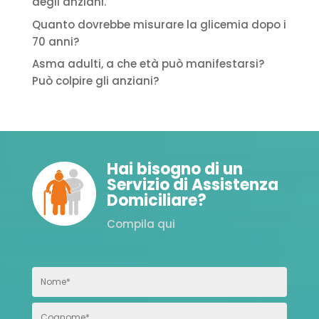
degli anziani.
Quanto dovrebbe misurare la glicemia dopo i
70 anni?
Asma adulti, a che età può manifestarsi?
Può colpire gli anziani?
Hai bisogno di un
Servizio di Assistenza
Domiciliare?
Compila qui