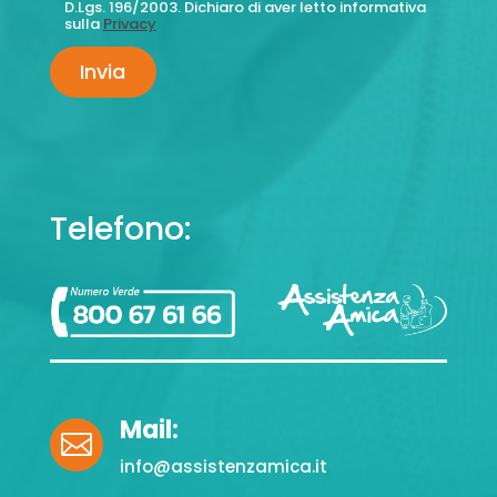
D.Lgs. 196/2003. Dichiaro di aver letto informativa
sulla
Privacy
Telefono:
Mail:

info@assistenzamica.it