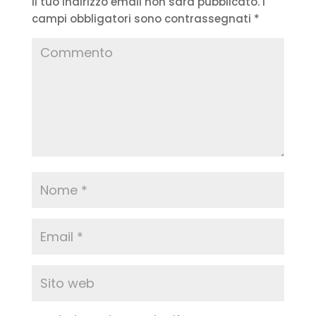
Il tuo indirizzo email non sarà pubblicato.
I
campi obbligatori sono contrassegnati
*