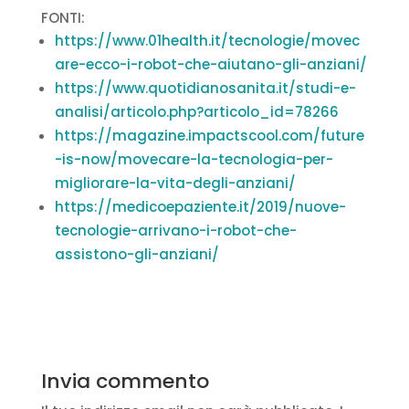
FONTI:
https://www.01health.it/tecnologie/movec
are-ecco-i-robot-che-aiutano-gli-anziani/
https://www.quotidianosanita.it/studi-e-
analisi/articolo.php?articolo_id=78266
https://magazine.impactscool.com/future
-is-now/movecare-la-tecnologia-per-
migliorare-la-vita-degli-anziani/
https://medicoepaziente.it/2019/nuove-
tecnologie-arrivano-i-robot-che-
assistono-gli-anziani/
Invia commento