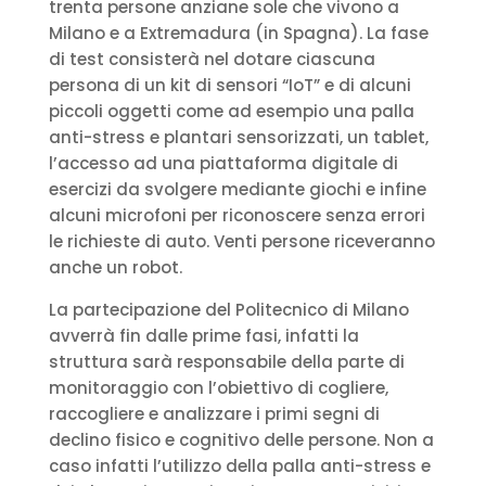
trenta persone anziane sole che vivono a
Milano e a Extremadura (in Spagna). La fase
di test consisterà nel dotare ciascuna
persona di un kit di sensori “IoT” e di alcuni
piccoli oggetti come ad esempio una palla
anti-stress e plantari sensorizzati, un tablet,
l’accesso ad una piattaforma digitale di
esercizi da svolgere mediante giochi e infine
alcuni microfoni per riconoscere senza errori
le richieste di auto. Venti persone riceveranno
anche un robot.
La partecipazione del Politecnico di Milano
avverrà fin dalle prime fasi, infatti la
struttura sarà responsabile della parte di
monitoraggio con l’obiettivo di cogliere,
raccogliere e analizzare i primi segni di
declino fisico e cognitivo delle persone. Non a
caso infatti l’utilizzo della palla anti-stress e