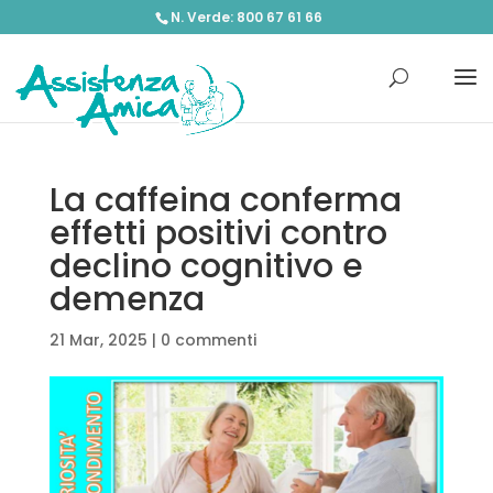
N. Verde: 800 67 61 66
La caffeina conferma
effetti positivi contro
declino cognitivo e
demenza
21 Mar, 2025
|
0 commenti