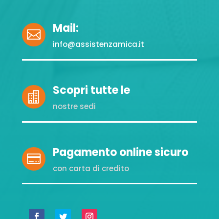
Mail:

info@assistenzamica.it
Scopri tutte le

nostre sedi
Pagamento online sicuro

con carta di credito