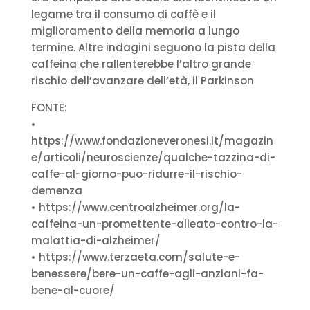
legame tra il consumo di caffè e il
miglioramento della memoria a lungo
termine. Altre indagini seguono la pista della
caffeina che rallenterebbe l’altro grande
rischio dell’avanzare dell’età, il Parkinson
FONTE:
•
https://www.fondazioneveronesi.it/magazin
e/articoli/neuroscienze/qualche-tazzina-di-
caffe-al-giorno-puo-ridurre-il-rischio-
demenza
• https://www.centroalzheimer.org/la-
caffeina-un-promettente-alleato-contro-la-
malattia-di-alzheimer/
• https://www.terzaeta.com/salute-e-
benessere/bere-un-caffe-agli-anziani-fa-
bene-al-cuore/