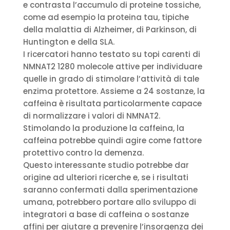
e contrasta l’accumulo di proteine tossiche,
come ad esempio la proteina tau, tipiche
della malattia di Alzheimer, di Parkinson, di
Huntington e della SLA.
I ricercatori hanno testato su topi carenti di
NMNAT2 1280 molecole attive per individuare
quelle in grado di stimolare l’attività di tale
enzima protettore. Assieme a 24 sostanze, la
caffeina è risultata particolarmente capace
di normalizzare i valori di NMNAT2.
Stimolando la produzione la caffeina, la
caffeina potrebbe quindi agire come fattore
protettivo contro la demenza.
Questo interessante studio potrebbe dar
origine ad ulteriori ricerche e, se i risultati
saranno confermati dalla sperimentazione
umana, potrebbero portare allo sviluppo di
integratori a base di caffeina o sostanze
affini per aiutare a prevenire l’insorgenza dei