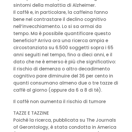
sintomi della malattia di Alzheimer.
Il caffè e, in particolare, la caffeina fanno
bene nel contrastare il declino cognitivo
nell’invecchiamento. Lo si sa ormai da
tempo. Ma è possibile quantificare questo
beneficio? Arriva ora una ricerca ampia e
circostanziata su 6.500 soggetti sopra i 65
anni seguiti nel tempo, fino a dieci anni, e il
dato che ne è emerso è più che significativo:
il rischio di demenza o altro decadimento
cognitivo pare diminuire del 36 per cento in
quanti consumano almeno due o tre tazze di
caffè al giorno (oppure da 6 a 8 di tè).
Il caffè non aumenta il rischio di tumore
TAZZE E TAZZINE
Poiché la ricerca, pubblicata su The Journals
of Gerontology, è stata condotta in America