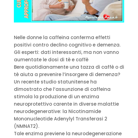
Nelle donne la caffeina conferma effetti
positivi contro declino cognitivo e demenza.
Gli esperti: dati interessanti, ma non vanno
aumentate le dosi di tè e caffè
Bere quotidianamente una tazza di caffè o di
tè aiuta a prevenire l’insorgere di demenza?
Un recente studio statunitense ha
dimostrato che l’assunzione di caffeina
stimola la produzione di un enzima
neuroprotettivo carente in diverse malattie
neurodegenerative: la Nicotinamide
Mononucleotide Adenylyl Transferasi 2
(NMNAT2).
Tale enzima previene la neurodegenerazione