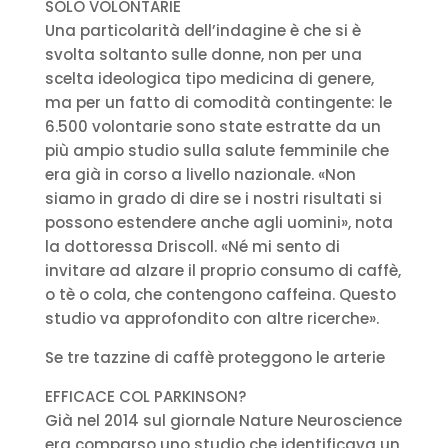
SOLO VOLONTARIE
Una particolarità dell’indagine è che si è
svolta soltanto sulle donne, non per una
scelta ideologica tipo medicina di genere,
ma per un fatto di comodità contingente: le
6.500 volontarie sono state estratte da un
più ampio studio sulla salute femminile che
era già in corso a livello nazionale. «Non
siamo in grado di dire se i nostri risultati si
possono estendere anche agli uomini», nota
la dottoressa Driscoll. «Né mi sento di
invitare ad alzare il proprio consumo di caffè,
o tè o cola, che contengono caffeina. Questo
studio va approfondito con altre ricerche».
Se tre tazzine di caffè proteggono le arterie
EFFICACE COL PARKINSON?
Già nel 2014 sul giornale Nature Neuroscience
era comparso uno studio che identificava un