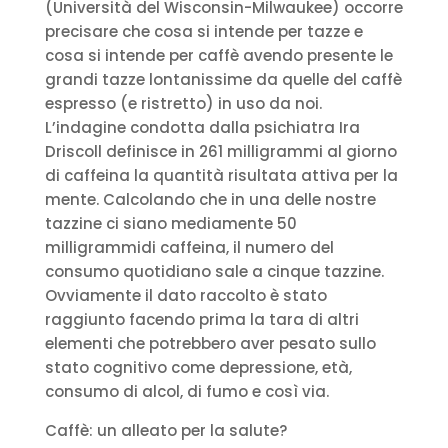
(Università del Wisconsin-Milwaukee) occorre
precisare che cosa si intende per tazze e
cosa si intende per caffè avendo presente le
grandi tazze lontanissime da quelle del caffè
espresso (e ristretto) in uso da noi.
L’indagine condotta dalla psichiatra Ira
Driscoll definisce in 261 milligrammi al giorno
di caffeina la quantità risultata attiva per la
mente. Calcolando che in una delle nostre
tazzine ci siano mediamente 50
milligrammidi caffeina, il numero del
consumo quotidiano sale a cinque tazzine.
Ovviamente il dato raccolto è stato
raggiunto facendo prima la tara di altri
elementi che potrebbero aver pesato sullo
stato cognitivo come depressione, età,
consumo di alcol, di fumo e così via.
Caffè: un alleato per la salute?