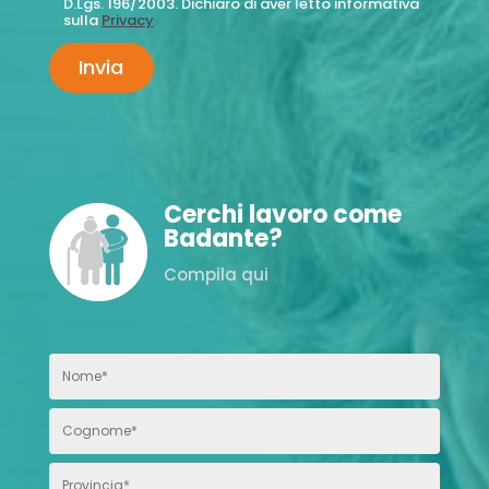
D.Lgs. 196/2003. Dichiaro di aver letto informativa
sulla
Privacy
Cerchi lavoro come
Badante?
Compila qui