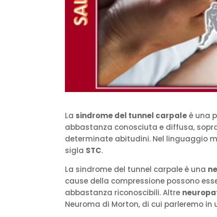
La
sindrome del tunnel carpale
è una p
abbastanza conosciuta e diffusa, sopra
determinate abitudini. Nel linguaggio 
sigla
STC
.
La sindrome del tunnel carpale è una
ne
cause della compressione possono essere
abbastanza riconoscibili. Altre
neuropat
Neuroma di Morton, di cui parleremo in u