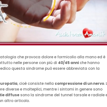
atologia che provoca dolore e formicolio alla mano ed è
ttutto nelle persone con più di
40/45 anni
che hanno
medico questa sindrome può essere abbreviata con la
uropatia
, cioè consiste nella
compressione di un nervo
. 
 diverse e molteplici, mentre i sintomi in genere sono
ie diffuse
sono la sindrome del tunnel tarsale e radiale e
n altro articolo.