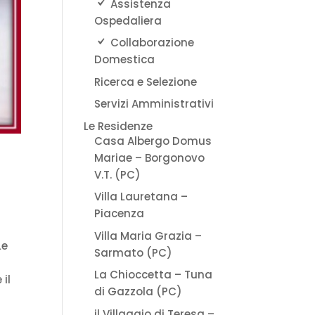
Assistenza
Ospedaliera
Collaborazione
Domestica
Ricerca e Selezione
Servizi Amministrativi
Le Residenze
Casa Albergo Domus
Mariae – Borgonovo
V.T. (PC)
Villa Lauretana –
Piacenza
Villa Maria Grazia –
Le
Sarmato (PC)
La Chioccetta – Tuna
 il
di Gazzola (PC)
il Villaggio di Teresa –