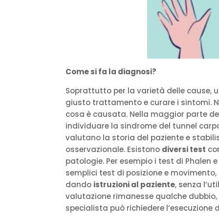
Come si fa la diagnosi?
Soprattutto per la varietà delle cause,
giusto trattamento e curare i sintomi.
cosa è causata. Nella maggior parte de
individuare la sindrome del tunnel carpal
valutano la storia del paziente e stabil
osservazionale. Esistono
diversi test
con
patologie. Per esempio i test di Phalen e 
semplici test di posizione e movimento, 
dando
istruzioni al paziente
, senza l’u
valutazione rimanesse qualche dubbio, o
specialista può richiedere l’esecuzione 