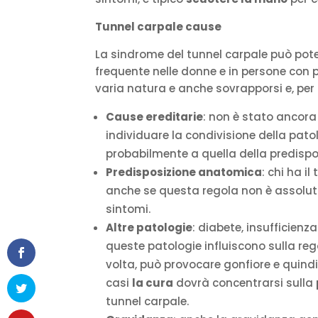
Tunnel carpale cause
La sindrome del tunnel carpale può pote
frequente nelle donne e in persone con p
varia natura e anche sovrapporsi e, per 
Cause ereditarie
: non è stato ancora
individuare la condivisione della pat
probabilmente a quella della predispo
Predisposizione anatomica
: chi ha i
anche se questa regola non è assoluta
sintomi.
Altre patologie
: diabete, insufficienz
queste patologie influiscono sulla reg
volta, può provocare gonfiore e quindi
casi
la cura
dovrà concentrarsi sulla
tunnel carpale.