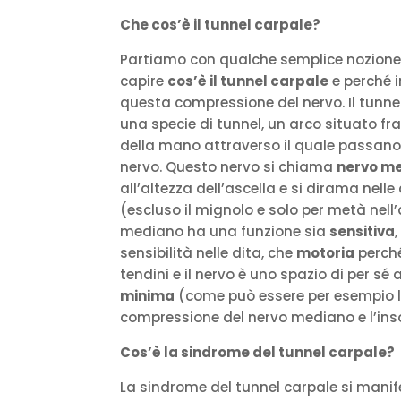
Che cos’è il tunnel carpale?
Partiamo con qualche semplice nozione
capire
cos’è il tunnel carpale
e perché i
questa compressione del nervo. Il tunnel
una specie di tunnel, un arco situato fra
della mano attraverso il quale passano
nervo. Questo nervo si chiama
nervo m
all’altezza dell’ascella e si dirama nell
(escluso il mignolo e solo per metà nell’
mediano ha una funzione sia
sensitiva
sensibilità nelle dita, che
motoria
perché
tendini e il nervo è uno spazio di per s
minima
(come può essere per esempio la
compressione del nervo mediano e l’ins
Cos’è la sindrome del tunnel carpale?
La sindrome del tunnel carpale si mani