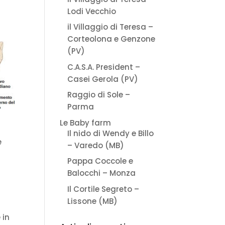
Lodi Vecchio
il Villaggio di Teresa –
Corteolona e Genzone
(PV)
C.A.S.A. President –
Casei Gerola (PV)
Raggio di Sole –
Parma
Le Baby farm
Il nido di Wendy e Billo
e
– Varedo (MB)
Pappa Coccole e
Balocchi – Monza
Il Cortile Segreto –
Lissone (MB)
 in