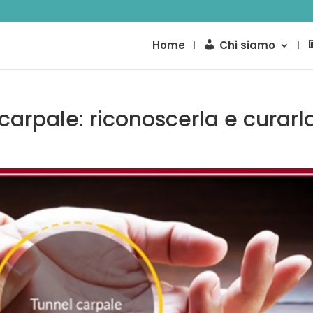
Home
Chi siamo
carpale: riconoscerla e curarl