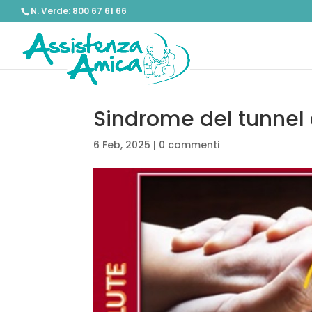
N. Verde: 800 67 61 66
Sindrome del tunnel 
6 Feb, 2025
|
0 commenti